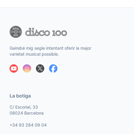
Gairebé mig segle intentant oferir la major
varietat musical possible.
La botiga
C/ Escorial, 33
08024 Barcelona
+34 93 284 09 04