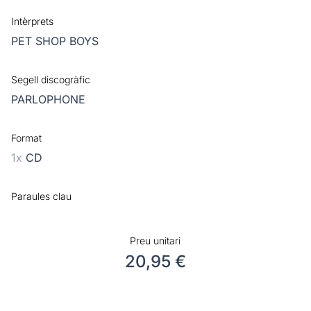
Intèrprets
PET SHOP BOYS
Segell discogràfic
PARLOPHONE
Format
1x
CD
Paraules clau
Preu unitari
20,95 €