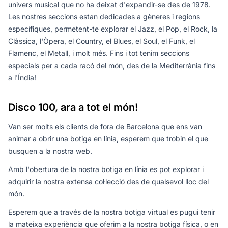
univers musical que no ha deixat d'expandir-se des de 1978.
Les nostres seccions estan dedicades a gèneres i regions
específiques, permetent-te explorar el Jazz, el Pop, el Rock, la
Clàssica, l'Òpera, el Country, el Blues, el Soul, el Funk, el
Flamenc, el Metall, i molt més. Fins i tot tenim seccions
especials per a cada racó del món, des de la Mediterrània fins
a l'Índia!
Disco 100, ara a tot el món!
Van ser molts els clients de fora de Barcelona que ens van
animar a obrir una botiga en línia, esperem que trobin el que
busquen a la nostra web.
Amb l'obertura de la nostra botiga en línia es pot explorar i
adquirir la nostra extensa col·lecció des de qualsevol lloc del
món.
Esperem que a través de la nostra botiga virtual es pugui tenir
la mateixa experiència que oferim a la nostra botiga física, o en