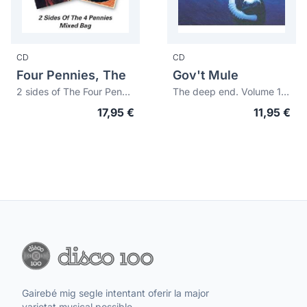
CD
CD
Four Pennies, The
Gov't Mule
2 sides of The Four Pennies + Mixed bag
The deep end. Volume 1 & 2
17,95 €
11,95 €
Gairebé mig segle intentant oferir la major
varietat musical possible.