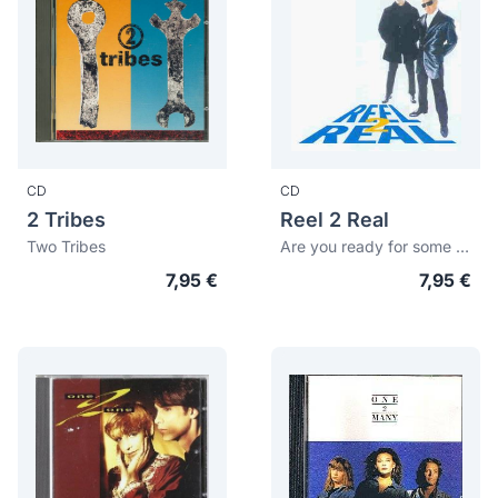
CD
CD
2 Tribes
Reel 2 Real
Two Tribes
Are you ready for some more?
7,95 €
7,95 €