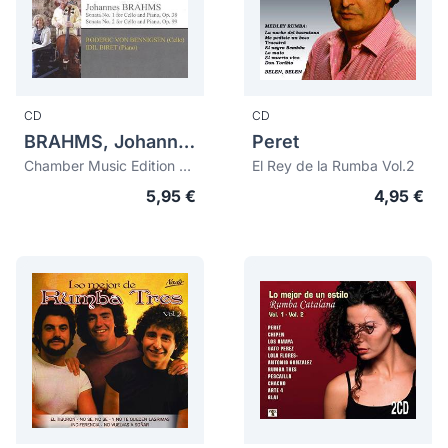
CD
CD
BRAHMS, Johannes (1833-1897)
Peret
Chamber Music Edition 2: Sonatas Nos.1 & 2 for Cello and Piano
El Rey de la Rumba Vol.2
5,95 €
4,95 €