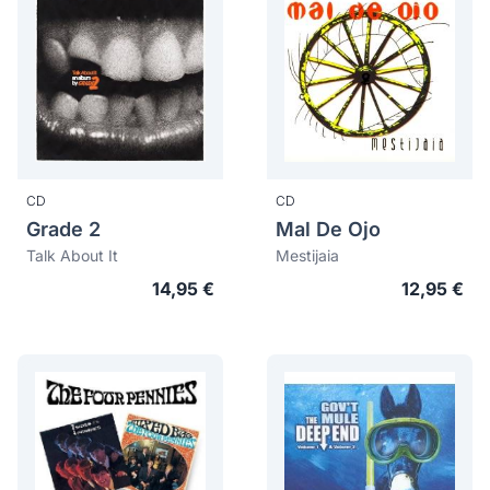
CD
CD
Grade 2
Mal De Ojo
Talk About It
Mestijaia
14,95 €
12,95 €