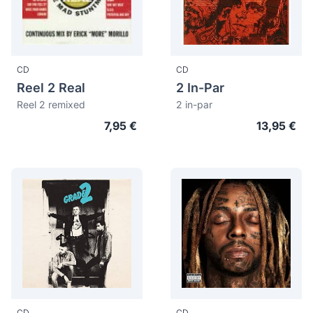
CD
CD
Reel 2 Real
2 In-Par
Reel 2 remixed
2 in-par
7,95 €
13,95 €
CD
CD