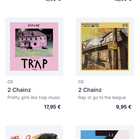
CD
CD
2 Chainz
2 Chainz
Pretty girls like trap music
Rap or go to the league
17,95 €
9,95 €