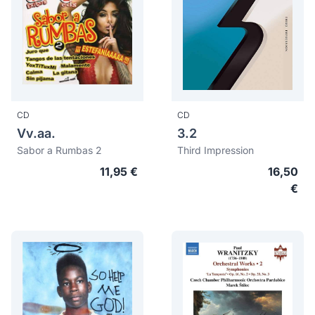
CD
CD
Vv.aa.
3.2
Sabor a Rumbas 2
Third Impression
11,95 €
16,50
€