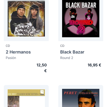
CD
CD
2 Hermanos
Black Bazar
Pasión
Round 2
12,50
16,95 €
€