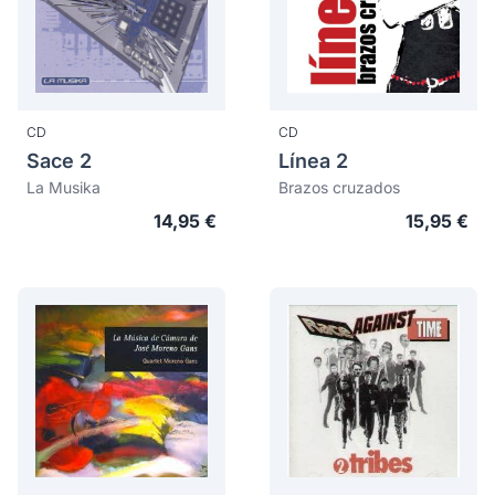
CD
CD
Sace 2
Línea 2
La Musika
Brazos cruzados
14,95 €
15,95 €