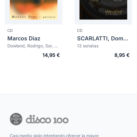
CD
CD
Marcos Diaz
SCARLATTI, Domenico (1685-1757)
Dowland, Rodrigo, Sor, Bach, Barrios
13 sonatas
14,95 €
8,95 €
Casi medio siglo intentando ofrecer la mayor