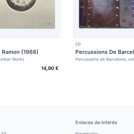
CD
 Ramon (1968)
Percussions De Barce
amber Works
Percussions de Barcelona, vo
14,90 €
Enlaces de interés
, 33
Novedades