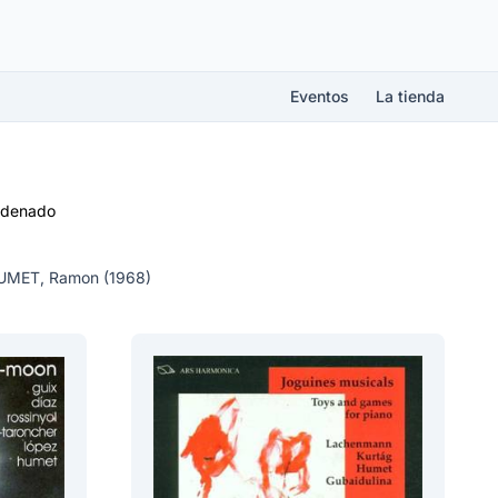
Eventos
La tienda
rdenado
UMET, Ramon (1968)