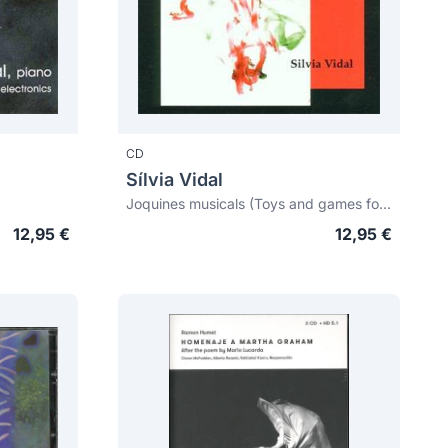
CD
Sílvia Vidal
Joquines musicals (Toys and games for piano)
12,95 €
12,95 €