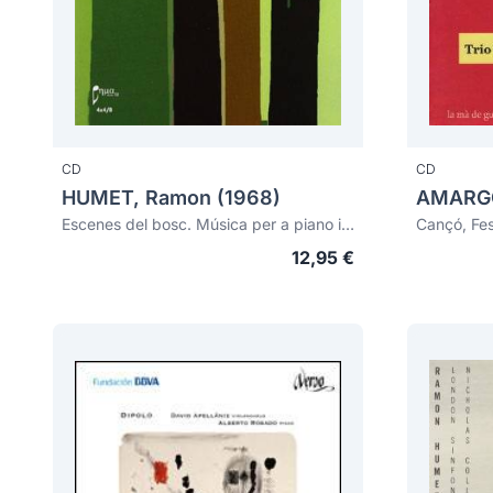
CD
CD
HUMET, Ramon (1968)
Escenes del bosc. Música per a piano i de cambra (2003-2007)
12,95 €