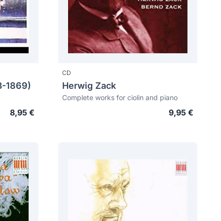
CD
3-1869)
Herwig Zack
Complete works for ciolin and piano
8,95 €
9,95 €