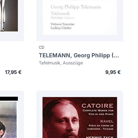
CD
TELEMANN, Georg Philipp (1681-1767)
Tafelmusik, Ausszüge
17,95 €
9,95 €