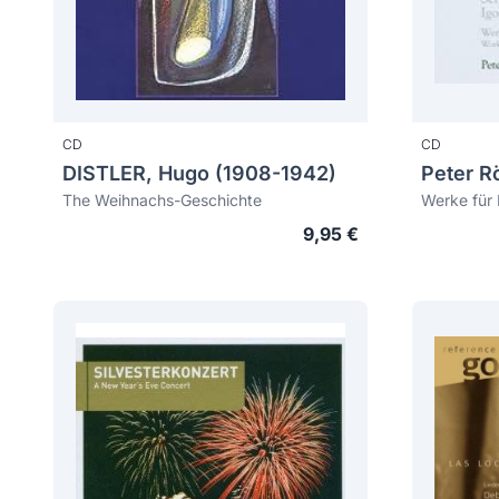
CD
CD
DISTLER, Hugo (1908-1942)
Peter R
The Weihnachs-Geschichte
Werke für 
9,95 €