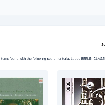
So
items found with the following search criteria:
Label: BERLIN CLASS