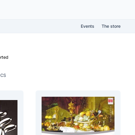
Events
The store
rted
ICS