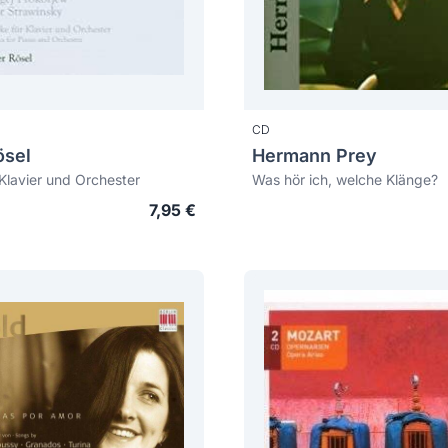
CD
ösel
Hermann Prey
Klavier und Orchester
Was hör ich, welche Klänge?
7,95 €