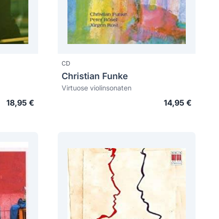
CD
Christian Funke
Virtuose violinsonaten
18,95 €
14,95 €