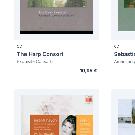
CD
CD
The Harp Consort
Sebasti
Exquisite Consorts
American 
19,95 €