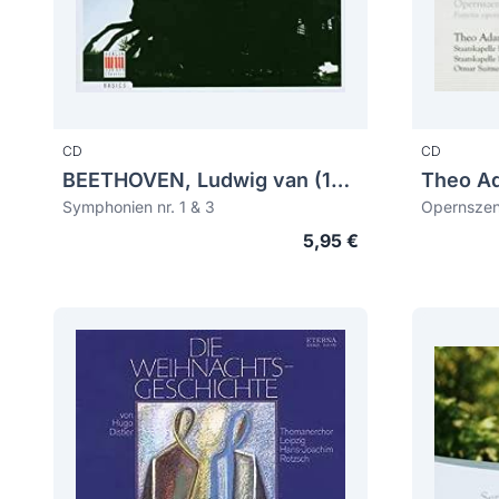
CD
CD
BEETHOVEN, Ludwig van (1770-1827)
Theo A
Symphonien nr. 1 & 3
Opernsze
5,95 €