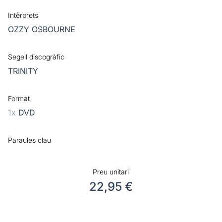
Intèrprets
OZZY OSBOURNE
Segell discogràfic
TRINITY
Format
1x
DVD
Paraules clau
Preu unitari
22,95 €