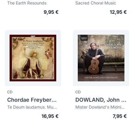
The Earth Resounds
Sacred Choral Music
9,95 €
12,95 €
CD
CD
Chordae Freybergensis
DOWLAND, John (1563-1626)
Te Deum laudamus. Music on the Freiberg Cathedral. Angel Instruments from 1594
Mister Dowland's Midnight
16,95 €
7,95 €