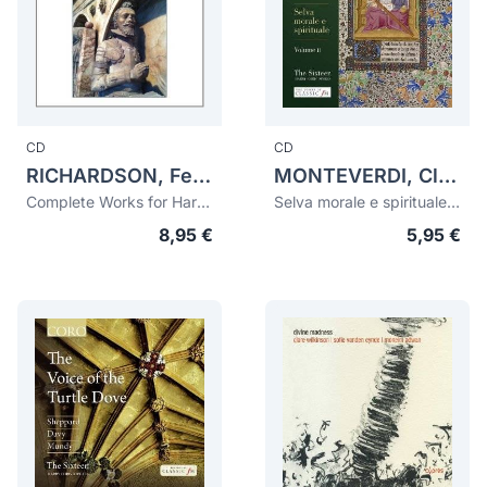
CD
CD
RICHARDSON, Ferdinando (1558-1618)
MONTEVERDI, Claudio (1567-1643)
Complete Works for Harpsichord
Selva morale e spirituale. Volume II
8,95 €
5,95 €