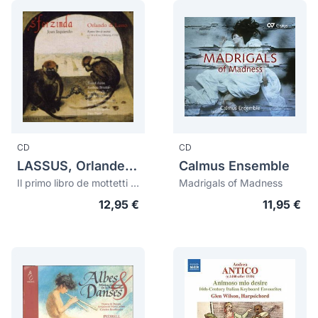
CD
CD
LASSUS, Orlande de (Roland de) (1532-1594)
Calmus Ensemble
Il primo libro de mottetti a 5 & 6 voci (Antwerp, 1556)
Madrigals of Madness
12,95 €
11,95 €