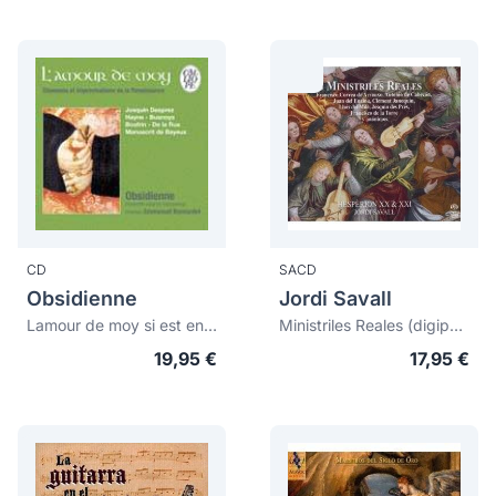
CD
SACD
Obsidienne
Jordi Savall
Lamour de moy si est enclose: chansons et improvisations de la Renaissance
Ministriles Reales (digipak)
19,95 €
17,95 €