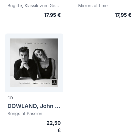
Brigitte, Klassik zum Geniessen
Mirrors of time
17,95 €
17,95 €
CD
DOWLAND, John (1563-1626)
Songs of Passion
22,50
€