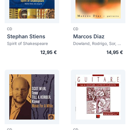
CD
CD
Stephan Stiens
Marcos Diaz
Spirit of Shakespeare
Dowland, Rodrigo, Sor, Bach, Barrios
12,95 €
14,95 €
CD
CD