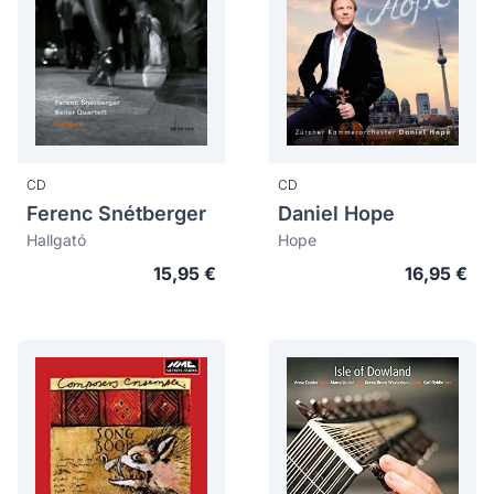
CD
CD
Ferenc Snétberger
Daniel Hope
Hallgató
Hope
15,95 €
16,95 €