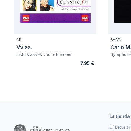
CD
SACD
Vv.aa.
Carlo Ma
Licht klassiek voor elk momet
7,95 €
La tienda
C/ Escorial