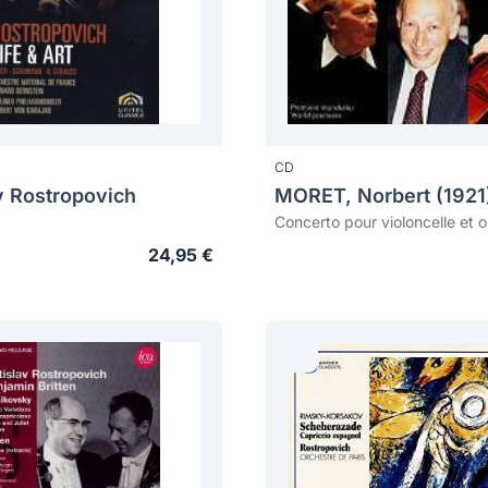
CD
v Rostropovich
MORET, Norbert (1921
24,95 €