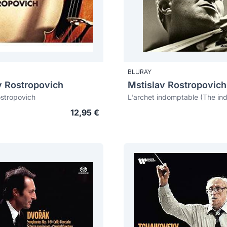
BLURAY
v Rostropovich
Mstislav Rostropovich
stropovich
12,95 €