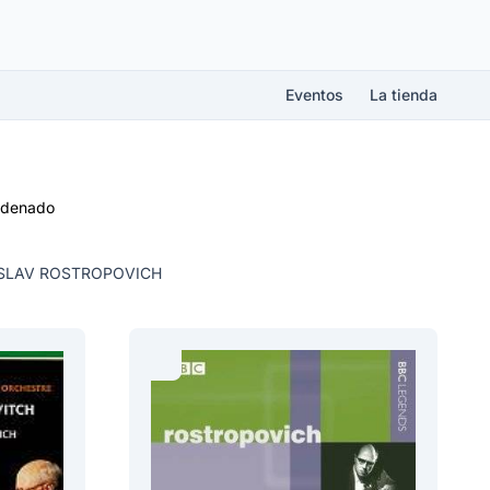
Eventos
La tienda
rdenado
TISLAV ROSTROPOVICH