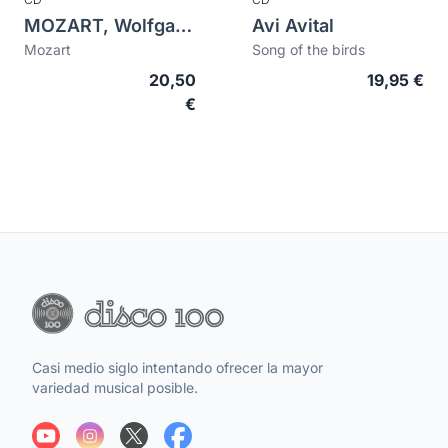
MOZART, Wolfgang Amadeus (1756-1791)
Avi Avital
Mozart
Song of the birds
20,50
19,95 €
€
Casi medio siglo intentando ofrecer la mayor
variedad musical posible.