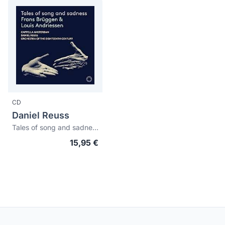
CD
Daniel Reuss
Tales of song and sadness (Frans Brüggen & Louis Andriesen)
15,95 €