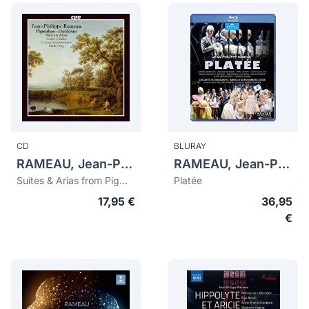
CD
BLURAY
RAMEAU, Jean-Philippe (1683-1764)
RAMEAU, Jean-Philippe (1683-1764)
Suites & Arias from Pigmalion & Dardanus
Platée
17,95 €
36,95
€