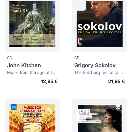
CD
CD
John Kitchen
Grigory Sokolov
Music from the age of Louis XV
The Salzburg recital (digipack)
12,95 €
21,95 €