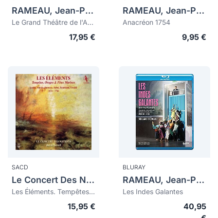
RAMEAU, Jean-Philippe (1683-1764)
RAMEAU, Jean-Philippe (1683-1764)
Le Grand Théâtre de l'Amour
Anacréon 1754
17,95 €
9,95 €
SACD
BLURAY
Le Concert Des Nations
RAMEAU, Jean-Philippe (1683-1764)
Les Éléments. Tempêtes, Orages & Fêtes Marines
Les Indes Galantes
15,95 €
40,95