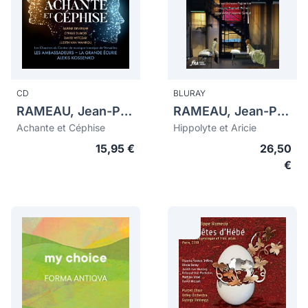
CD
BLURAY
RAMEAU, Jean-Philippe (1683-1764)
RAMEAU, Jean-Philippe (1683-1764)
Achante et Céphise
Hippolyte et Aricie
15,95 €
26,50
€