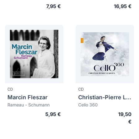
7,95 €
16,95 €
CD
CD
Marcin Fleszar
Christian-Pierre La Marca
Rameau - Schumann
Cello 360
5,95 €
19,50
€