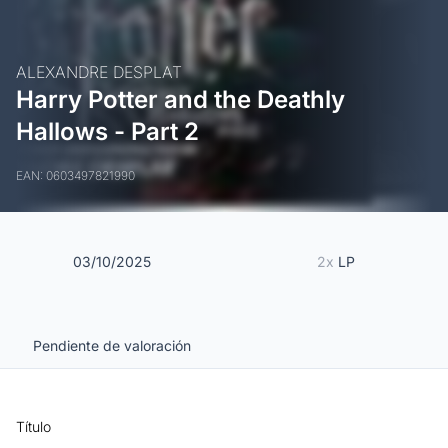
ALEXANDRE DESPLAT
Harry Potter and the Deathly
Hallows - Part 2
EAN: 0603497821990
03/10/2025
2x
LP
Pendiente de valoración
Título