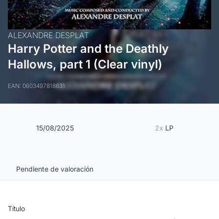
ALEXANDRE DESPLAT
Harry Potter and the Deathly
Hallows, part 1 (Clear vinyl)
EAN: 0603497818631
15/08/2025
2x
LP
Pendiente de valoración
Título