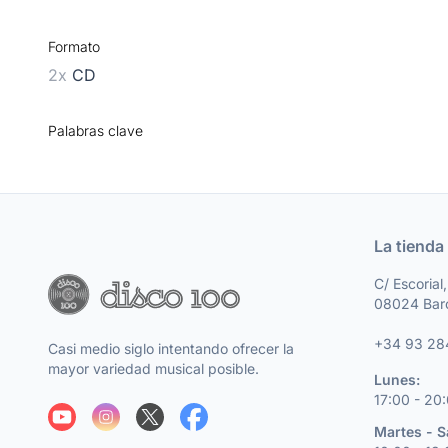
Formato
2x
CD
Palabras clave
La tienda
C/ Escorial
08024 Bar
+34 93 28
Casi medio siglo intentando ofrecer la
mayor variedad musical posible.
Lunes:
17:00 - 20
Martes - 