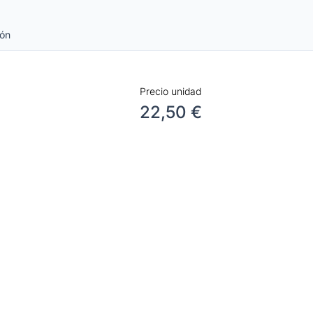
ión
Precio unidad
22,50 €