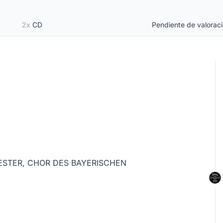
2x
CD
Pendiente de valorac
ESTER,
CHOR DES BAYERISCHEN