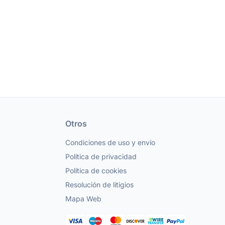
Otros
Condiciones de uso y envío
Política de privacidad
Política de cookies
Resolución de litigios
Mapa Web