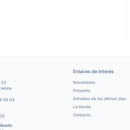
Enlaces de interés
, 33
Novedades
celona
Preventa
Entradas de los últimos días
4 09 04
La tienda
Contacto
:00
Sábado: