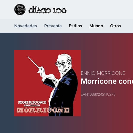
Novedades
Preventa
Estilos
Mundo
Otros
ENNIO MORRICONE
Morricone con
EAN: 0880242110275