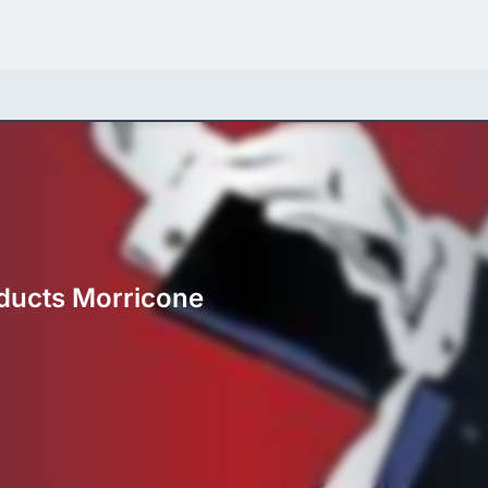
ducts Morricone