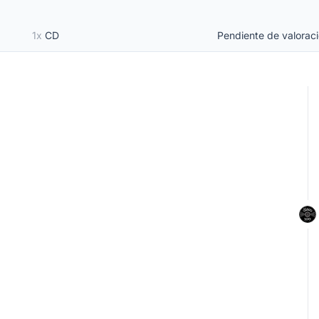
1x
CD
Pendiente de valorac