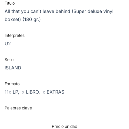
Título
All that you can't leave behind (Super deluxe vinyl
boxset) (180 gr.)
Intérpretes
U2
Sello
ISLAND
Formato
11x
LP,
x
LIBRO,
x
EXTRAS
Palabras clave
Precio unidad