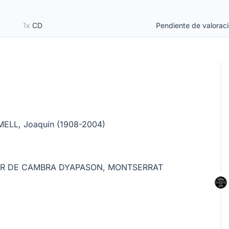
1x
CD
Pendiente de valorac
ELL, Joaquín (1908-2004)
R DE CAMBRA DYAPASON,
MONTSERRAT