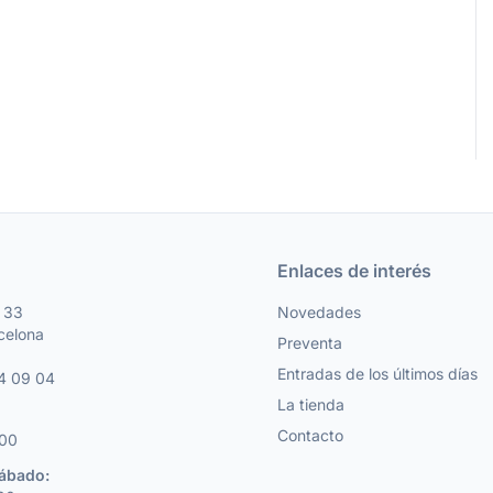
Enlaces de interés
, 33
Novedades
celona
Preventa
Entradas de los últimos días
4 09 04
La tienda
Contacto
:00
Sábado: