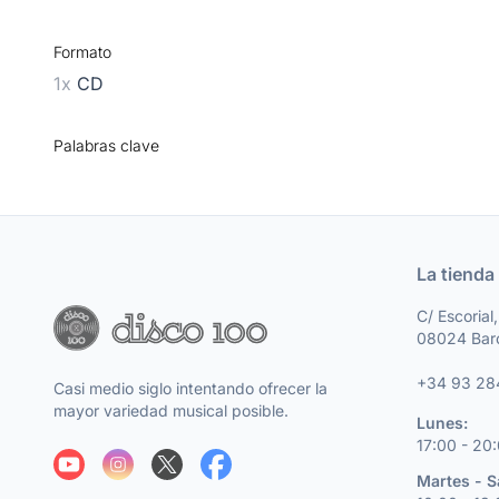
Formato
1x
CD
Palabras clave
La tienda
C/ Escorial
08024 Bar
+34 93 28
Casi medio siglo intentando ofrecer la
mayor variedad musical posible.
Lunes:
17:00 - 20
Martes - 