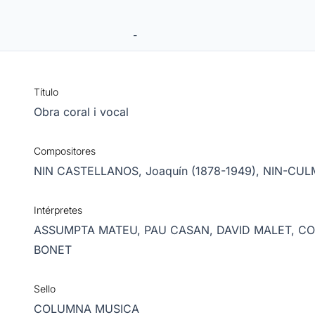
-
Título
Obra coral i vocal
Compositores
NIN CASTELLANOS, Joaquín (1878-1949),
NIN-CULM
Intérpretes
ASSUMPTA MATEU,
PAU CASAN,
DAVID MALET,
CO
BONET
Sello
COLUMNA MUSICA