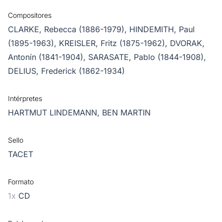
Compositores
CLARKE, Rebecca (1886-1979),
HINDEMITH, Paul
(1895-1963),
KREISLER, Fritz (1875-1962),
DVORAK,
Antonín (1841-1904),
SARASATE, Pablo (1844-1908),
DELIUS, Frederick (1862-1934)
Intérpretes
HARTMUT LINDEMANN,
BEN MARTIN
Sello
TACET
Formato
1x
CD