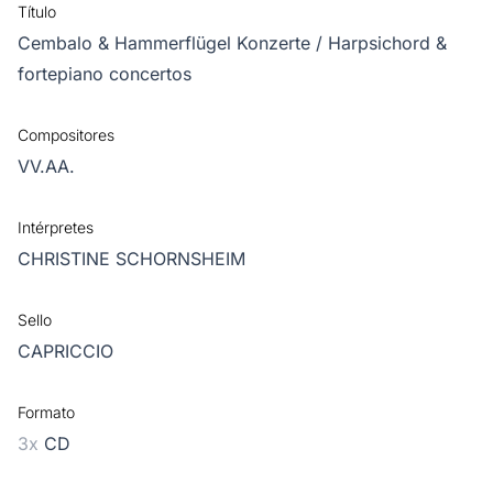
Título
Cembalo & Hammerflügel Konzerte / Harpsichord &
fortepiano concertos
Compositores
VV.AA.
Intérpretes
CHRISTINE SCHORNSHEIM
Sello
CAPRICCIO
Formato
3x
CD