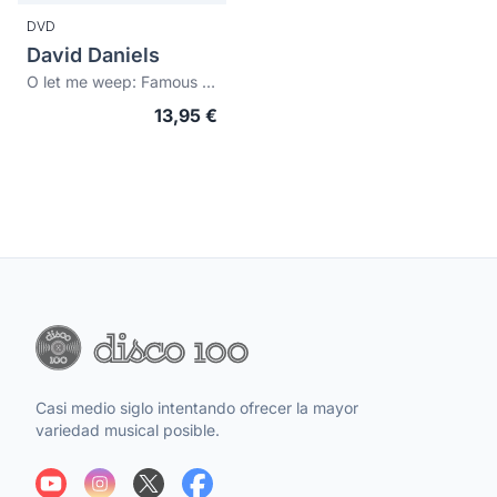
DVD
David Daniels
O let me weep: Famous baroque arias and scenes
13,95 €
Casi medio siglo intentando ofrecer la mayor
variedad musical posible.