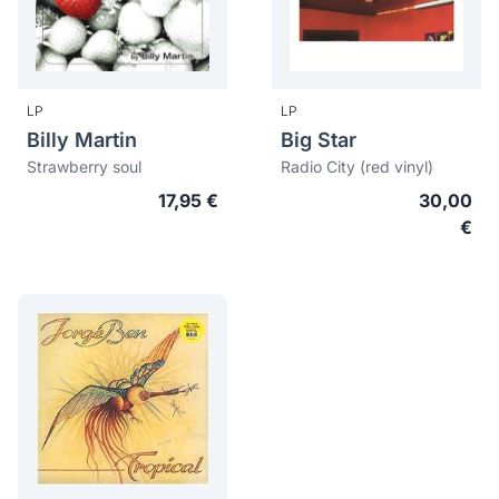
LP
LP
Billy Martin
Big Star
Strawberry soul
Radio City (red vinyl)
17,95 €
30,00
€