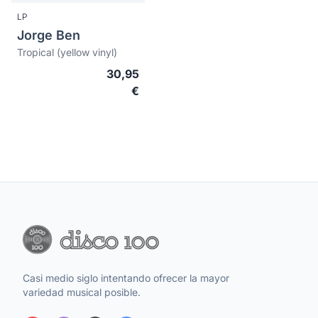
LP
Jorge Ben
Tropical (yellow vinyl)
30,95
€
Casi medio siglo intentando ofrecer la mayor
variedad musical posible.