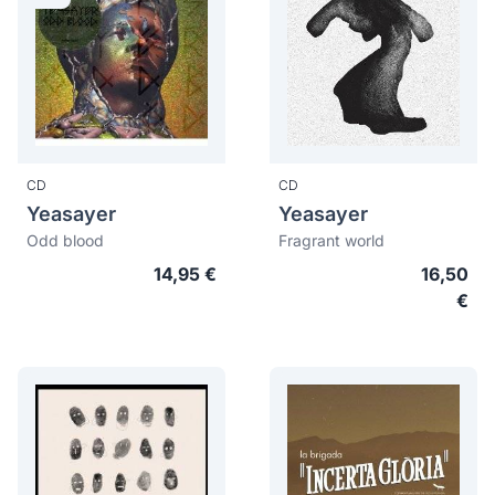
CD
CD
Yeasayer
Yeasayer
Odd blood
Fragrant world
14,95 €
16,50
€