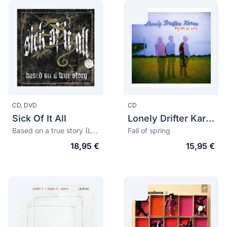
CD,
DVD
CD
Sick Of It All
Lonely Drifter Karen
Based on a true story (Ltd. edition)
Fall of spring
18,95 €
15,95 €