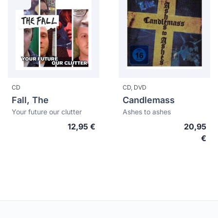
CD
CD,
DVD
Fall, The
Candlemass
Your future our clutter
Ashes to ashes
12,95 €
20,95
€