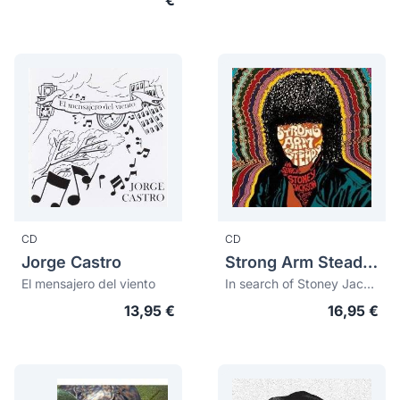
€
CD
CD
Jorge Castro
Strong Arm Steady (Sas)
El mensajero del viento
In search of Stoney Jackson
13,95 €
16,95 €