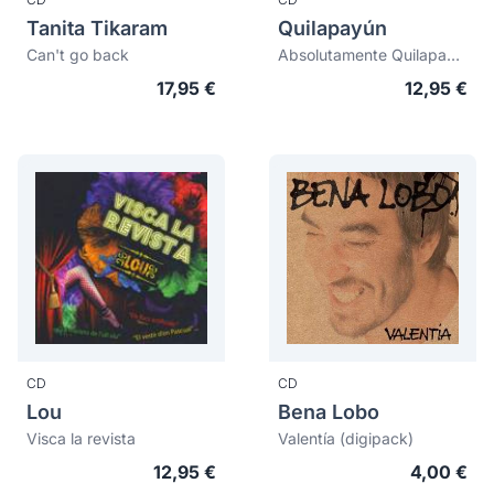
Tanita Tikaram
Quilapayún
Can't go back
Absolutamente Quilapayún
17,95 €
12,95 €
CD
CD
Lou
Bena Lobo
Visca la revista
Valentía (digipack)
12,95 €
4,00 €