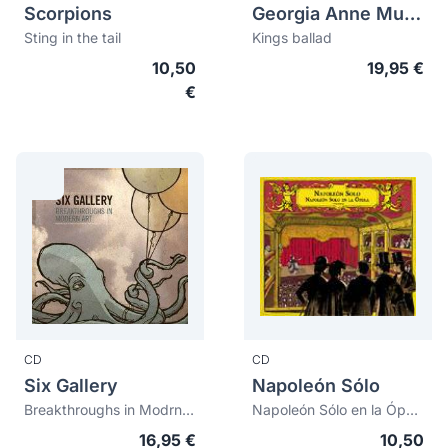
Scorpions
Georgia Anne Muldrow
Sting in the tail
Kings ballad
10,50
19,95 €
€
CD
CD
Six Gallery
Napoleón Sólo
Breakthroughs in Modrn Art
Napoleón Sólo en la Ópera
16,95 €
10,50