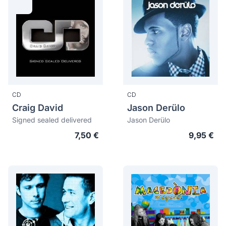
CD
CD
Craig David
Jason Derülo
Signed sealed delivered
Jason Derülo
7,50 €
9,95 €