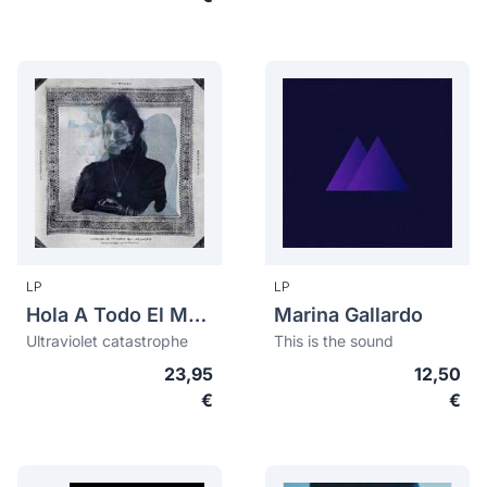
LP
LP
Hola A Todo El Mundo (Hatem)
Marina Gallardo
Ultraviolet catastrophe
This is the sound
23,95
12,50
€
€