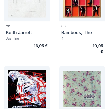
CD
CD
Keith Jarrett
Bamboos, The
Jasmine
4
16,95 €
10,95
€