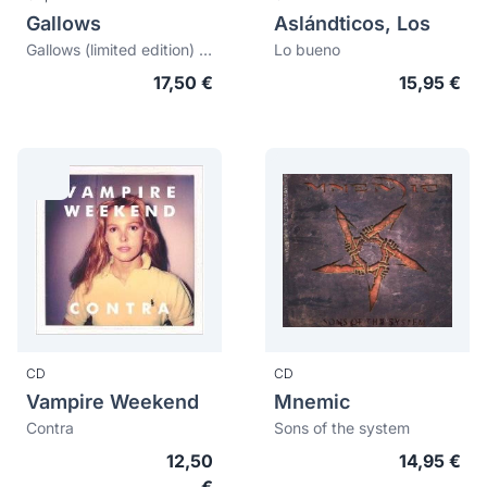
Gallows
Aslándticos, Los
Gallows (limited edition) (digipack)
Lo bueno
17,50 €
15,95 €
CD
CD
Vampire Weekend
Mnemic
Contra
Sons of the system
12,50
14,95 €