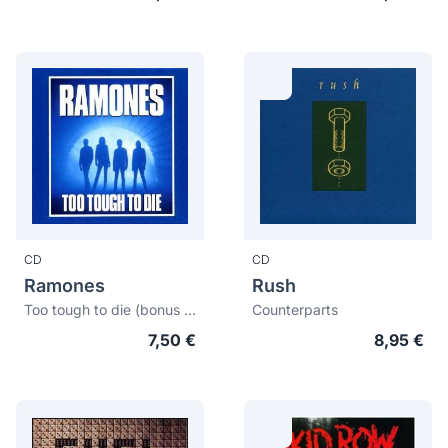
CD
CD
Ramones
Rush
Too tough to die (bonus tracks)
Counterparts
7,50 €
8,95 €