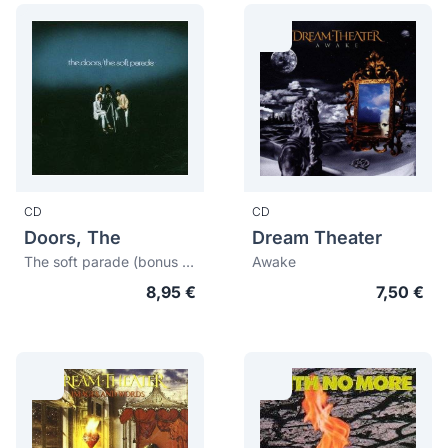
CD
CD
Doors, The
Dream Theater
The soft parade (bonus tracks)
Awake
8,95 €
7,50 €