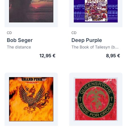
CD
CD
Bob Seger
Deep Purple
The distance
The Book of Taliesyn (bonus tracks)
12,95 €
8,95 €