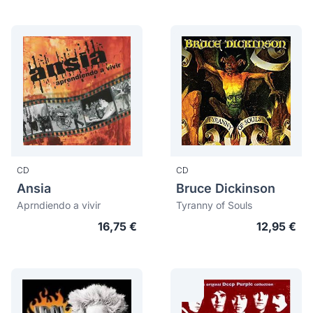
CD
CD
Ansia
Bruce Dickinson
Aprndiendo a vivir
Tyranny of Souls
16,75 €
12,95 €