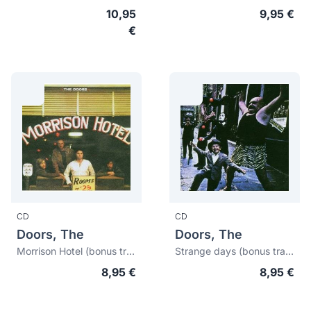
10,95
9,95 €
€
CD
CD
Doors, The
Doors, The
Morrison Hotel (bonus tracks)
Strange days (bonus tracks)
8,95 €
8,95 €