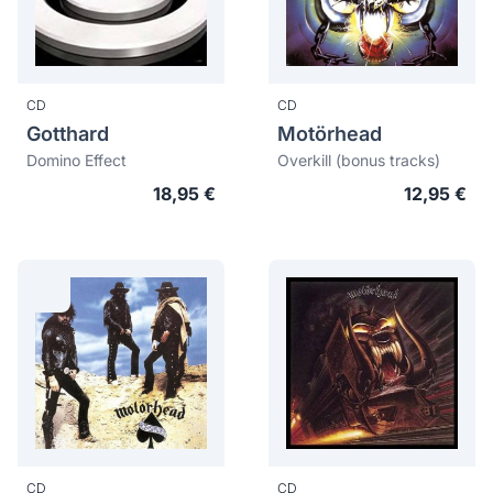
CD
CD
Gotthard
Motörhead
Domino Effect
Overkill (bonus tracks)
18,95 €
12,95 €
CD
CD