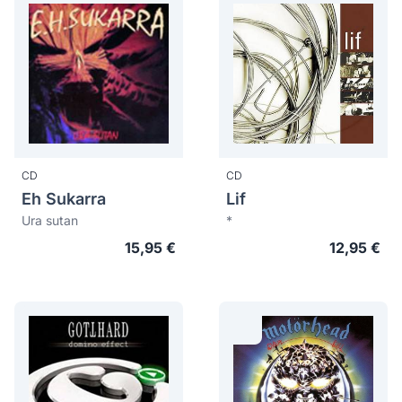
CD
CD
Eh Sukarra
Lif
Ura sutan
*
15,95 €
12,95 €