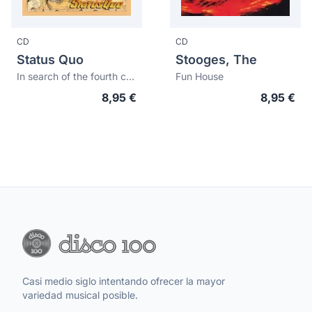
CD
CD
Status Quo
Stooges, The
In search of the fourth chord
Fun House
8,95 €
8,95 €
Casi medio siglo intentando ofrecer la mayor
variedad musical posible.