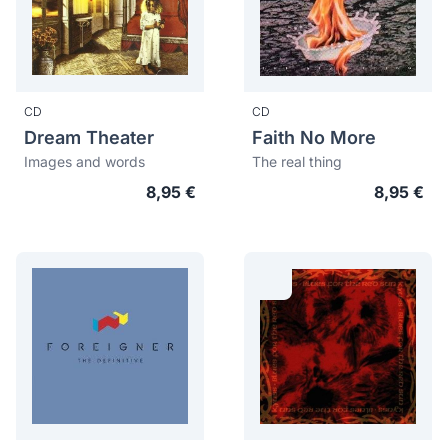
CD
CD
Dream Theater
Faith No More
Images and words
The real thing
8,95 €
8,95 €