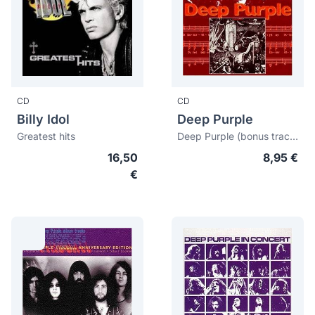
CD
CD
Billy Idol
Deep Purple
Greatest hits
Deep Purple (bonus tracks)
16,50
8,95 €
€