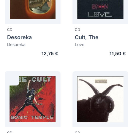
CD
CD
Desoreka
Cult, The
Desoreka
Love
12,75 €
11,50 €
CD
CD