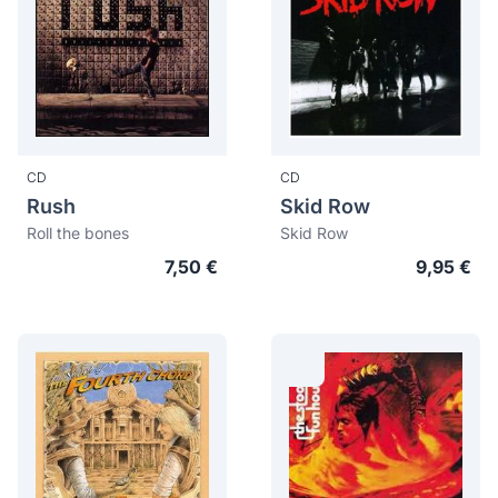
CD
CD
Rush
Skid Row
Roll the bones
Skid Row
7,50 €
9,95 €