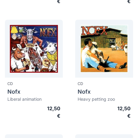
€
€
CD
CD
Nofx
Nofx
Liberal animation
Heavy petting zoo
12,50
12,50
€
€