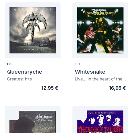
CD
CD
Queensryche
Whitesnake
Greatest hits
Live... In the heart of the City
12,95 €
16,95 €