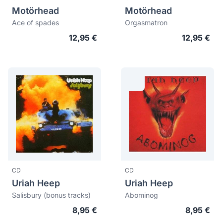
Motörhead
Motörhead
Ace of spades
Orgasmatron
12,95 €
12,95 €
CD
CD
Uriah Heep
Uriah Heep
Salisbury (bonus tracks)
Abominog
8,95 €
8,95 €