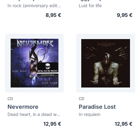
In rock (anniversary edition) (bonus tracks)
Lust for life
8,95 €
9,95 €
CD
CD
Nevermore
Paradise Lost
Dead heart, in a dead world
In requiem
12,95 €
12,95 €