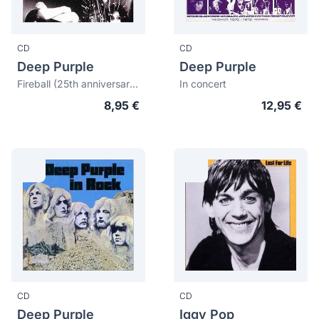
CD
CD
Deep Purple
Deep Purple
Fireball (25th anniversary edition)
In concert
8,95 €
12,95 €
CD
CD
Deep Purple
Iggy Pop