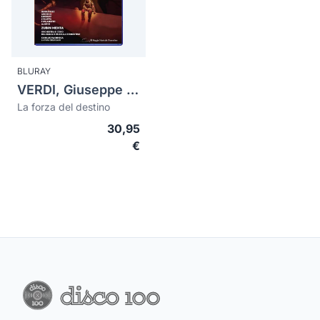
BLURAY
VERDI, Giuseppe (1813-1901)
La forza del destino
30,95
€