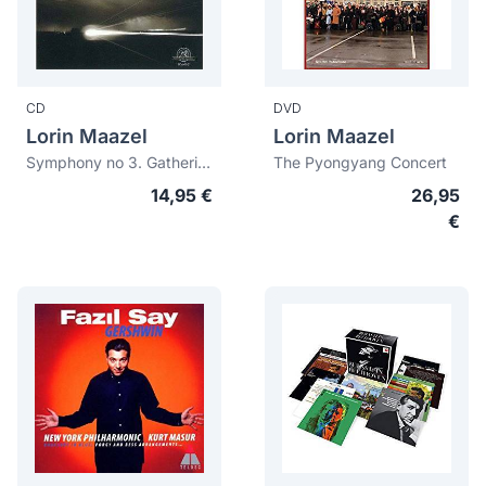
CD
DVD
Lorin Maazel
Lorin Maazel
Symphony no 3. Gathering paradise. Summer lightning
The Pyongyang Concert
14,95 €
26,95
€