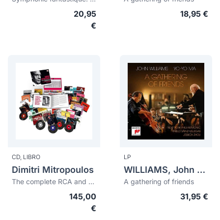
20,95
18,95 €
€
CD,
LIBRO
LP
Dimitri Mitropoulos
WILLIAMS, John (1932)
The complete RCA and Columbia Album Collection
A gathering of friends
145,00
31,95 €
€