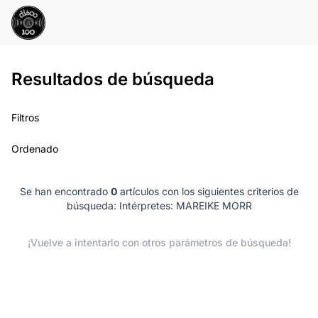
Resultados de búsqueda
Filtros
Ordenado
Se han encontrado
0
artículos con los siguientes criterios de
búsqueda:
Intérpretes: MAREIKE MORR
¡Vuelve a intentarlo con otros parámetros de búsqueda!