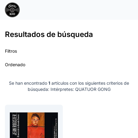
Resultados de búsqueda
Filtros
Ordenado
Se han encontrado
1
artículos con los siguientes criterios de
búsqueda:
Intérpretes: QUATUOR GONG