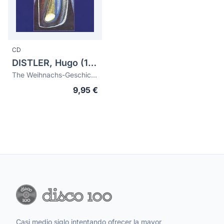
CD
DISTLER, Hugo (1908-1942)
The Weihnachs-Geschichte
9,95 €
Casi medio siglo intentando ofrecer la mayor