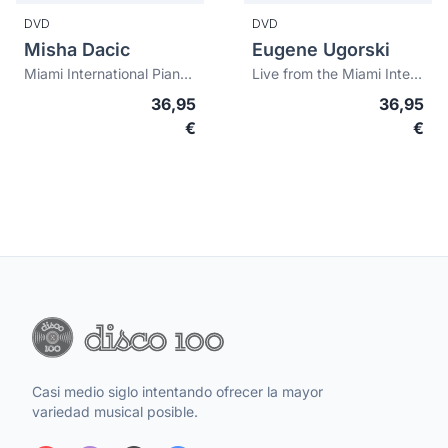
DVD
DVD
Misha Dacic
Eugene Ugorski
Miami International Piano Festival presents Misha Dacic in recital
Live from the Miami International Piano Festival
36,95
36,95
€
€
Casi medio siglo intentando ofrecer la mayor
variedad musical posible.