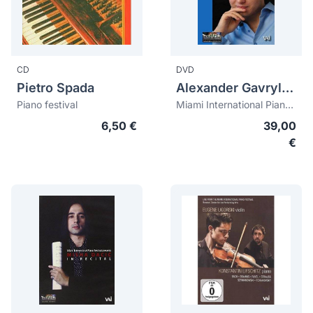
CD
DVD
Pietro Spada
Alexander Gavrylyuk
Piano festival
Miami International Piano Festival presents Alexander Gavrylyuk live in Recital
6,50 €
39,00
€