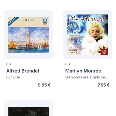
CD
CD
Alfred Brendel
Marilyn Monroe
Für Elise
Diamonds are a girls best friend
9,95 €
7,95 €