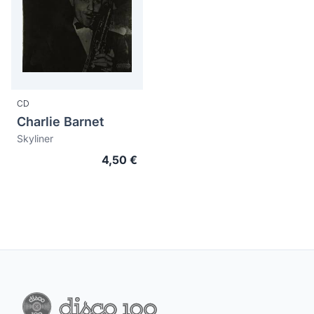
CD
Charlie Barnet
Skyliner
4,50 €