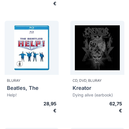
€
BLURAY
CD,
DVD,
BLURAY
Beatles, The
Kreator
Help!
Dying alive (earbook)
28,95
62,75
€
€