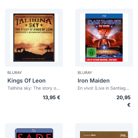
BLURAY
BLURAY
Kings Of Leon
Iron Maiden
Talihina sky: The story of Kings of Leon
En vivo! (Live in Santiago de Chile)
13,95 €
20,95
€