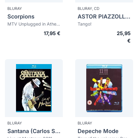
BLURAY
BLURAY,
CD
Scorpions
ASTOR PIAZZOLLA (1921-1992)
MTV Unplugged in Athens
Tango!
17,95 €
25,95
€
BLURAY
BLURAY
Santana (Carlos Santana)
Depeche Mode