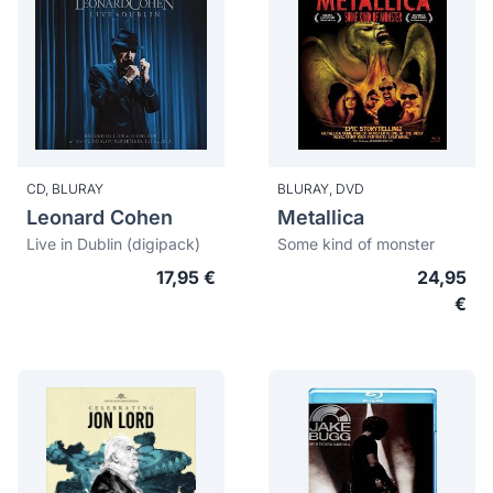
CD,
BLURAY
BLURAY,
DVD
Leonard Cohen
Metallica
Live in Dublin (digipack)
Some kind of monster
17,95 €
24,95
€