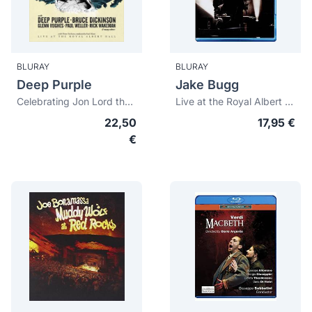
BLURAY
BLURAY
Deep Purple
Jake Bugg
Celebrating Jon Lord the composer. Live at the Royal Albert Hall
Live at the Royal Albert Hall
22,50
17,95 €
€