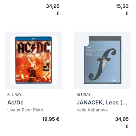
34,95
15,50
€
€
BLURAY
BLURAY
Ac/Dc
JANACEK, Leos (1854-1928)
Live at River Plate
Katia Kabanova
19,95 €
34,95
€