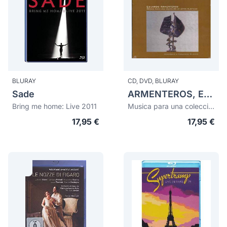
BLURAY
CD,
DVD,
BLURAY
Sade
ARMENTEROS, Eduardo (1956)
Bring me home: Live 2011
Musica para una coleccion de artes plasticas: homenaje a Venancio Blanco
17,95 €
17,95 €