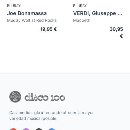
BLURAY
BLURAY
Joe Bonamassa
VERDI, Giuseppe (1813-1901)
Muddy Wolf at Red Rocks
Macbeth
19,95 €
30,95
€
Casi medio siglo intentando ofrecer la mayor
variedad musical posible.