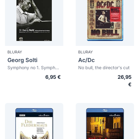
BLURAY
BLURAY
Georg Solti
Ac/Dc
Symphony no 1. Symphony no 6. Symphony no 8
No bull, the director's cut
6,95 €
26,95
€