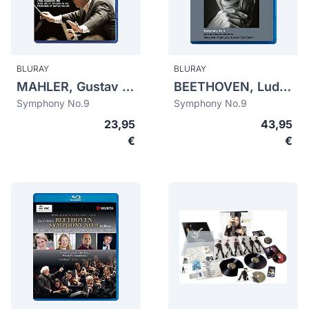
BLURAY
BLURAY
MAHLER, Gustav (1860-1911)
BEETHOVEN, Ludwig van (1770-1827)
Symphony No.9
Symphony No.9
23,95
43,95
€
€