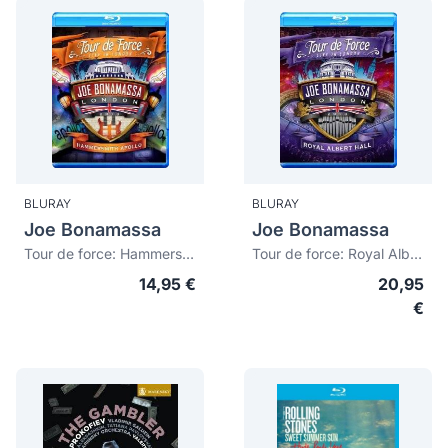
BLURAY
BLURAY
Joe Bonamassa
Joe Bonamassa
Tour de force: Hammersmith Apollo (Live in London 2013)
Tour de force: Royal Albert Hall (Live in London 2013)
14,95 €
20,95
€