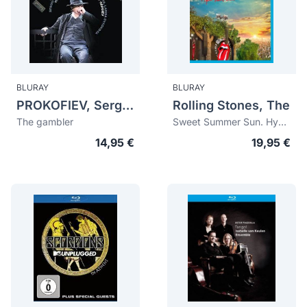
BLURAY
BLURAY
PROKOFIEV, Sergei (1891-1953)
Rolling Stones, The
The gambler
Sweet Summer Sun. Hyde Park Live
14,95 €
19,95 €