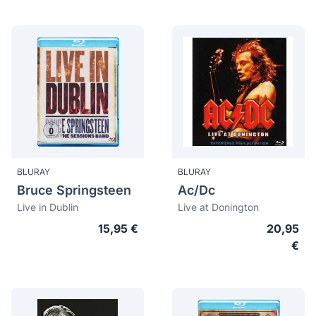
BLURAY
BLURAY
Bruce Springsteen
Ac/Dc
Live in Dublin
Live at Donington
15,95 €
20,95
€